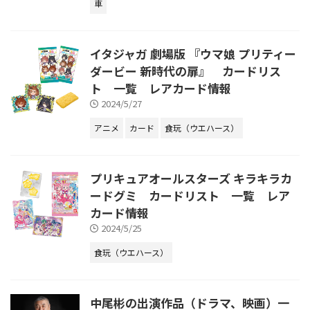
車
イタジャガ 劇場版 『ウマ娘 プリティー
ダービー 新時代の扉』 カードリス
ト 一覧 レアカード情報
2024/5/27
アニメ
カード
食玩（ウエハース）
プリキュアオールスターズ キラキラカ
ードグミ カードリスト 一覧 レア
カード情報
2024/5/25
食玩（ウエハース）
中尾彬の出演作品（ドラマ、映画）一