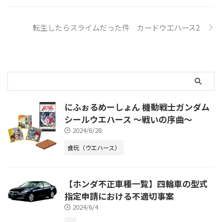
転生したらスライムだった件 カードウエハース2
にふぉるめーしょん 機動戦士ガンダム
シールウエハース ～戦いの序曲～
2024/6/28
食玩（ウエハース）
【ホンダ不正車種一覧】四輪車の型式
指定申請における不適切事案
2024/6/4