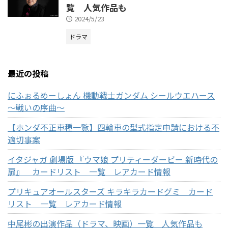
覧 人気作品も
2024/5/23
ドラマ
最近の投稿
にふぉるめーしょん 機動戦士ガンダム シールウエハース
～戦いの序曲～
【ホンダ不正車種一覧】四輪車の型式指定申請における不
適切事案
イタジャガ 劇場版 『ウマ娘 プリティーダービー 新時代の
扉』 カードリスト 一覧 レアカード情報
プリキュアオールスターズ キラキラカードグミ カード
リスト 一覧 レアカード情報
中尾彬の出演作品（ドラマ、映画）一覧 人気作品も