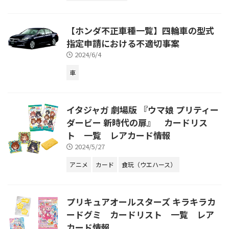
【ホンダ不正車種一覧】四輪車の型式
指定申請における不適切事案
2024/6/4
車
イタジャガ 劇場版 『ウマ娘 プリティー
ダービー 新時代の扉』 カードリス
ト 一覧 レアカード情報
2024/5/27
アニメ
カード
食玩（ウエハース）
プリキュアオールスターズ キラキラカ
ードグミ カードリスト 一覧 レア
カード情報