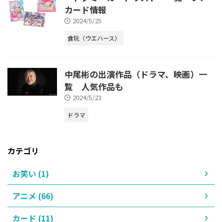
カード情報
2024/5/25
食玩（ウエハース）
中尾彬の出演作品（ドラマ、映画）一
覧 人気作品も
2024/5/23
ドラマ
カテゴリ
お笑い (1)
アニメ (66)
カード (11)