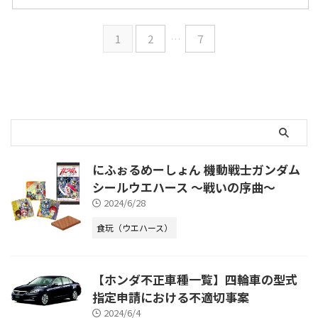
1
2
…
7
にふぉるめーしょん 機動戦士ガンダム
シールウエハース ～戦いの序曲～
2024/6/28
食玩（ウエハース）
【ホンダ不正車種一覧】四輪車の型式
指定申請における不適切事案
2024/6/4