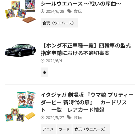
シールウエハース ～戦いの序曲～
2024/6/28
食玩
食玩（ウエハース）
【ホンダ不正車種一覧】四輪車の型式
指定申請における不適切事案
2024/6/4
車
イタジャガ 劇場版 『ウマ娘 プリティー
ダービー 新時代の扉』 カードリス
ト 一覧 レアカード情報
2024/5/27
食玩
アニメ
カード
食玩（ウエハース）