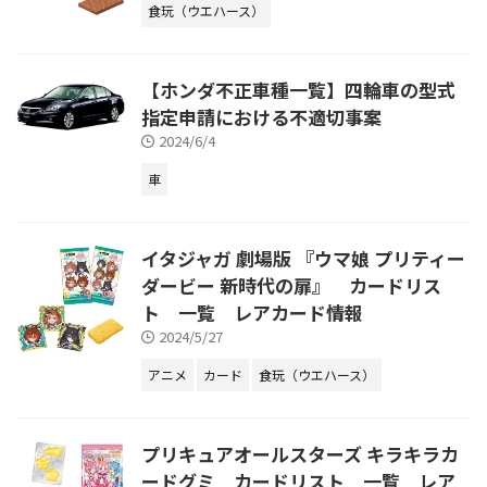
食玩（ウエハース）
【ホンダ不正車種一覧】四輪車の型式
指定申請における不適切事案
2024/6/4
車
イタジャガ 劇場版 『ウマ娘 プリティー
ダービー 新時代の扉』 カードリス
ト 一覧 レアカード情報
2024/5/27
アニメ
カード
食玩（ウエハース）
プリキュアオールスターズ キラキラカ
ードグミ カードリスト 一覧 レア