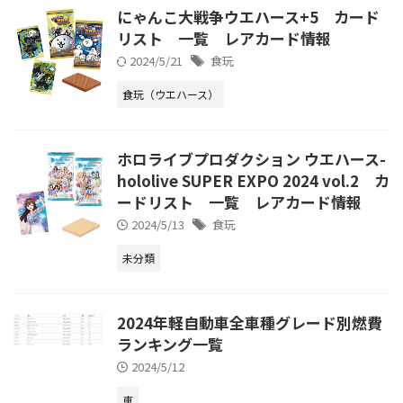
にゃんこ大戦争ウエハース+5 カード
リスト 一覧 レアカード情報
2024/5/21
食玩
食玩（ウエハース）
ホロライブプロダクション ウエハース-
hololive SUPER EXPO 2024 vol.2 カ
ードリスト 一覧 レアカード情報
2024/5/13
食玩
未分類
2024年軽自動車全車種グレード別燃費
ランキング一覧
2024/5/12
車