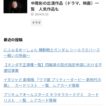
中尾彬の出演作品（ドラマ、映画）一
覧 人気作品も
2024/5/23
ドラマ
最近の投稿
にふぉるめーしょん 機動戦士ガンダム シールウエハース
～戦いの序曲～
【ホンダ不正車種一覧】四輪車の型式指定申請における不
適切事案
イタジャガ 劇場版 『ウマ娘 プリティーダービー 新時代の
扉』 カードリスト 一覧 レアカード情報
プリキュアオールスターズ キラキラカードグミ カード
リスト 一覧 レアカード情報