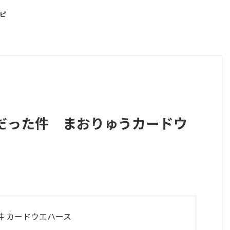
ピ
だった件 まおりゅうカードウ
件 カードウエハース