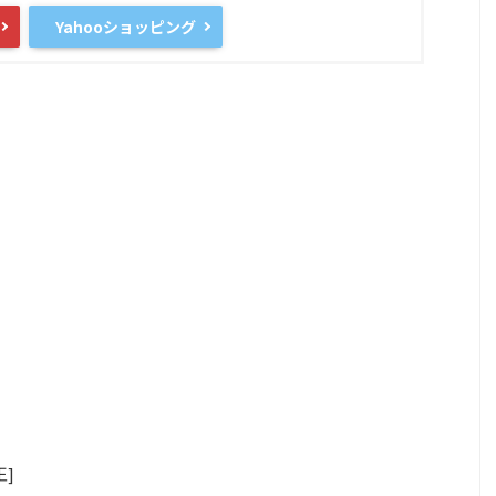
Yahooショッピング
]