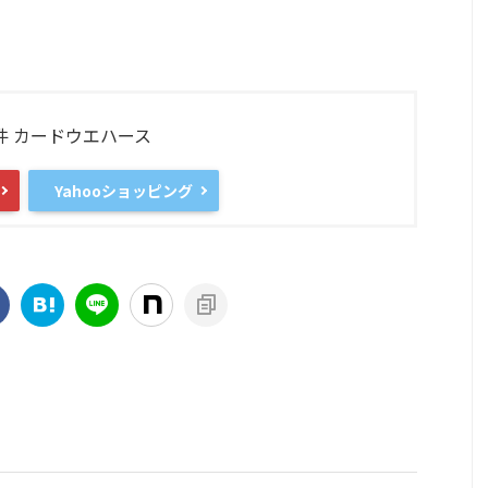
件 カードウエハース
Yahooショッピング