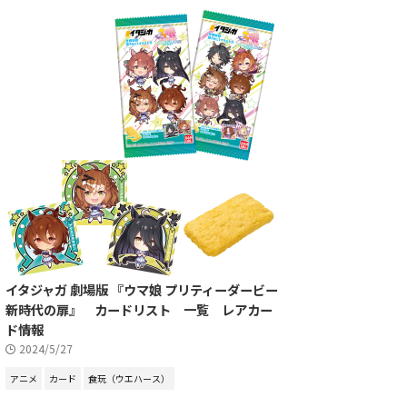
イタジャガ 劇場版 『ウマ娘 プリティーダービー
新時代の扉』 カードリスト 一覧 レアカー
ド情報
2024/5/27
アニメ
カード
食玩（ウエハース）