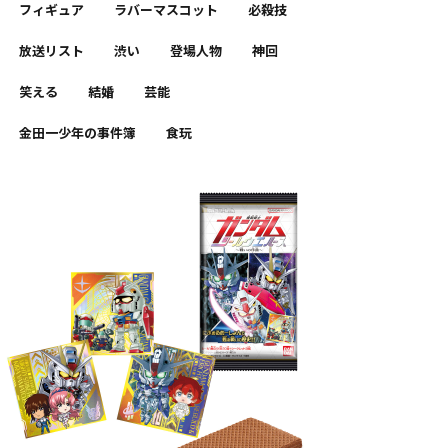
フィギュア
ラバーマスコット
必殺技
放送リスト
渋い
登場人物
神回
笑える
結婚
芸能
金田一少年の事件簿
食玩