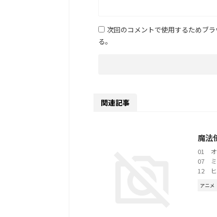
次回のコメントで使用するためブラ
る。
関連記事
魔法
01 オ
07 
12 ヒ
アニメ