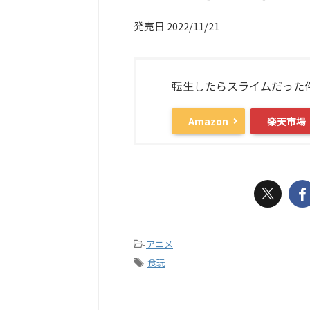
発売日 2022/11/21
転生したらスライムだった
Amazon
楽天市場
-
アニメ
-
食玩