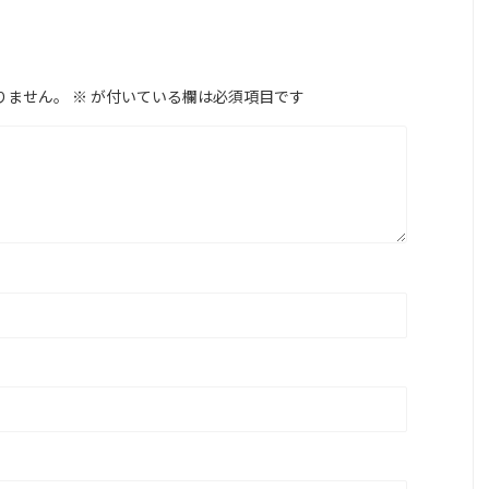
りません。
※
が付いている欄は必須項目です