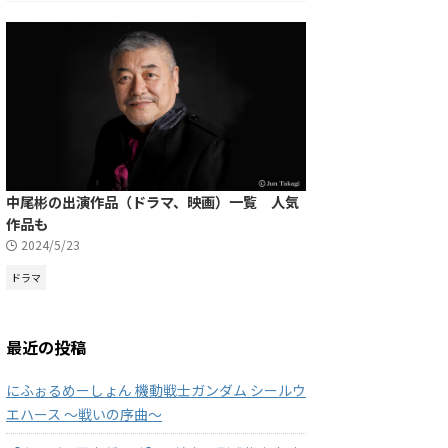
中尾彬の出演作品（ドラマ、映画）一覧 人気
作品も
2024/5/23
ドラマ
最近の投稿
にふぉるめーしょん 機動戦士ガンダム シールウ
エハース ～戦いの序曲～