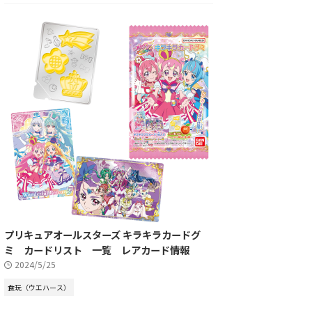
プリキュアオールスターズ キラキラカードグ
ミ カードリスト 一覧 レアカード情報
2024/5/25
食玩（ウエハース）