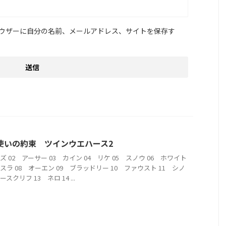
ウザーに自分の名前、メールアドレス、サイトを保存す
使いの約束 ツインウエハース2
ズ 02 アーサー 03 カイン 04 リケ 05 スノウ 06 ホワイト
ミスラ 08 オーエン 09 ブラッドリー 10 ファウスト 11 シノ
ースクリフ 13 ネロ 14 ...