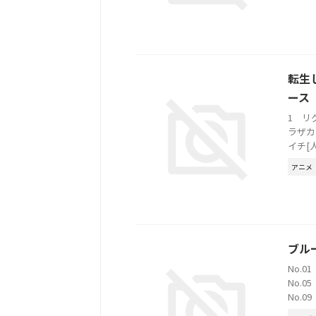
転生
ース 
1 リ
ラザカ
イチ[
アニメ
ブル
No.0
No.0
No.09