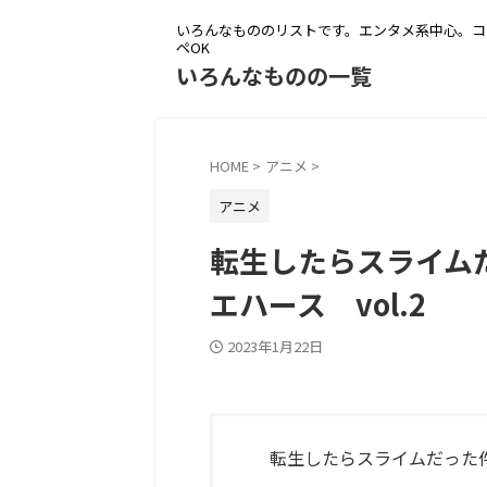
いろんなもののリストです。エンタメ系中心。コ
ペOK
いろんなものの一覧
HOME
>
アニメ
>
アニメ
転生したらスライム
エハース vol.2
2023年1月22日
転生したらスライムだった