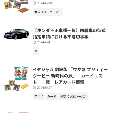
2024/6/28
食玩（ウエハース）
【ホンダ不正車種一覧】四輪車の型式
指定申請における不適切事案
2024/6/4
車
イタジャガ 劇場版 『ウマ娘 プリティー
ダービー 新時代の扉』 カードリス
ト 一覧 レアカード情報
2024/5/27
アニメ
カード
食玩（ウエハース）